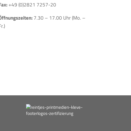
Fax:
+49 (0)2821 7257-20
Öffnungszeiten:
7.30 – 17.00 Uhr (Mo. –
Fr.)