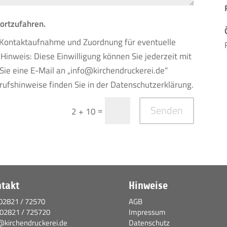
fortzufahren.
r Kontaktaufnahme und Zuordnung für eventuelle
inweis: Diese Einwilligung können Sie jederzeit mit
Sie eine E-Mail an „info@kirchendruckerei.de“
rufshinweise finden Sie in der Datenschutzerklärung.
Senden
=
2 + 10
takt
Hinweise
02821 / 72570
AGB
 02821 / 725720
Impressum
@kirchendruckerei.de
Datenschutz