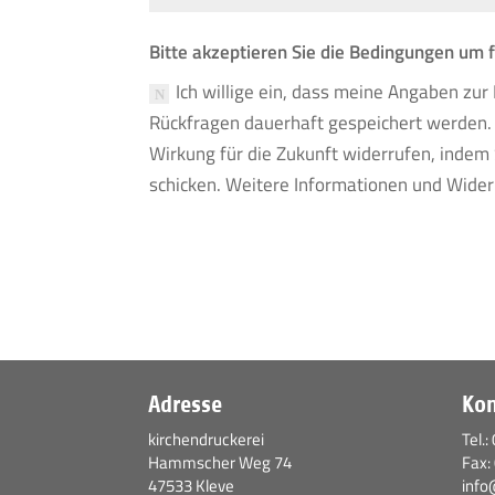
Bitte akzeptieren Sie die Bedingungen um 
Ich willige ein, dass meine Angaben zu
Rückfragen dauerhaft gespeichert werden. H
Wirkung für die Zukunft widerrufen, indem 
schicken. Weitere Informationen und Wider
Adresse
Kon
kirchendruckerei
Tel.:
Hammscher Weg 74
Fax:
47533 Kleve
info